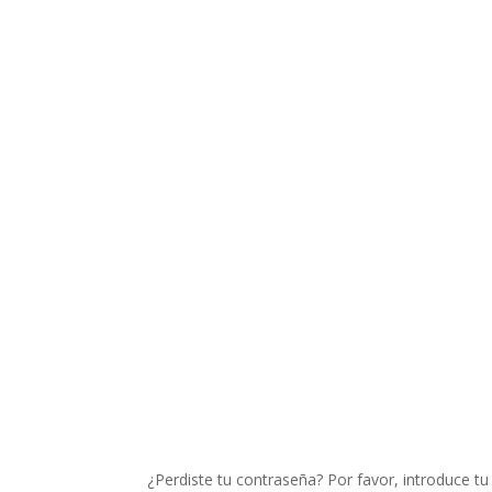
Mi cuenta
¿Perdiste tu contraseña? Por favor, introduce t