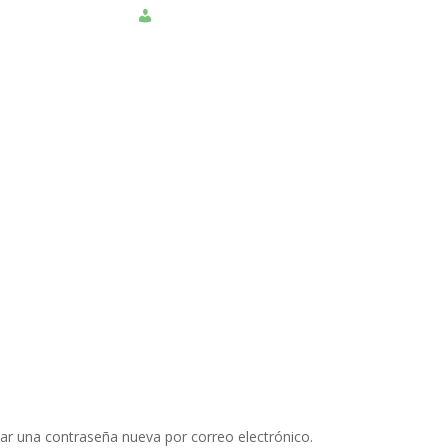
NSULTAR PQRS
INGRESAR
ear una contraseña nueva por correo electrónico.