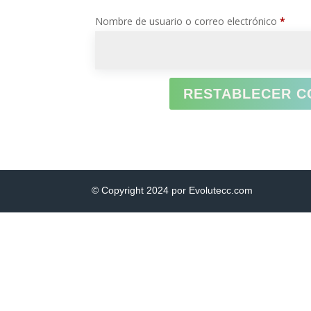
Oblig
Nombre de usuario o correo electrónico
*
RESTABLECER 
© Copyright 2024 por Evolutecc.com