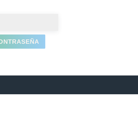
atorio
CONTRASEÑA