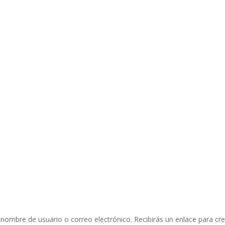
CREAR PQRS
CO
u nombre de usuario o correo electrónico. Recibirás un enlace para cr