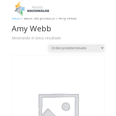
a
Inicio
/ autor del producto / Amy Webb
Amy Webb
Mostrando el único resultado