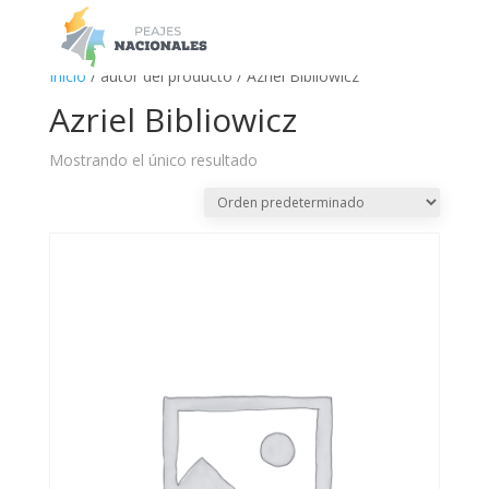
a
Inicio
/ autor del producto / Azriel Bibliowicz
Azriel Bibliowicz
Mostrando el único resultado