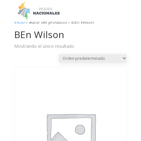
a
Inicio
/ autor del producto / BEn Wilson
BEn Wilson
Mostrando el único resultado