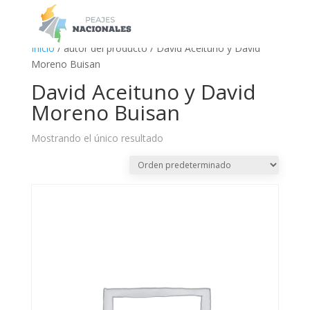
a
Inicio
/ autor del producto / David Aceituno y David
Moreno Buisan
David Aceituno y David
Moreno Buisan
Mostrando el único resultado