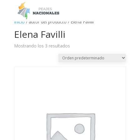
a
Inicio
/ autor del producto / Elena Favilli
Elena Favilli
Mostrando los 3 resultados