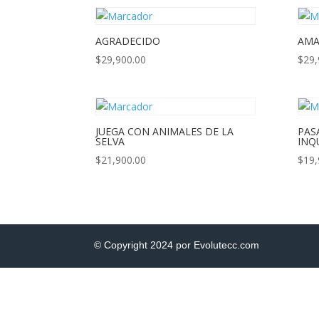
AGRADECIDO
AMA
$
29,900.00
$
29,
JUEGA CON ANIMALES DE LA
PAS
SELVA
INQ
$
21,900.00
$
19,
© Copyright 2024 por Evolutecc.com