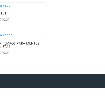
BLE
900.00
ATIEMPOS PARA MENTES
UIETAS
900.00