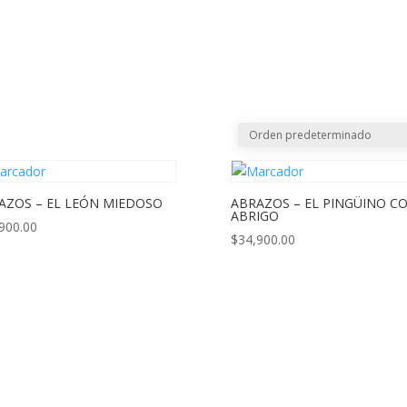
CREAR PQRS
CO
AZOS – EL LEÓN MIEDOSO
ABRAZOS – EL PINGÜINO C
ABRIGO
900.00
$
34,900.00