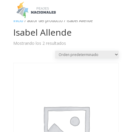
a
Inicio
/ autor del producto / Isabel Allende
Isabel Allende
Mostrando los 2 resultados