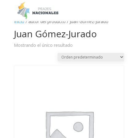
a
Inicio
/ autor del producto / Juan Gómez-Jurado
Juan Gómez-Jurado
Mostrando el único resultado