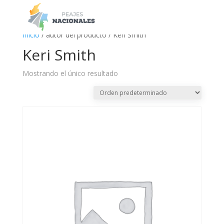
a
Inicio
/ autor del producto / Keri Smith
Keri Smith
Mostrando el único resultado