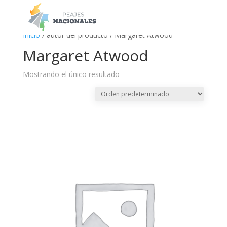
a
Inicio
/ autor del producto / Margaret Atwood
Margaret Atwood
Mostrando el único resultado