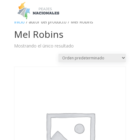
a
Inicio
/ autor del producto / Mel Robins
Mel Robins
Mostrando el único resultado