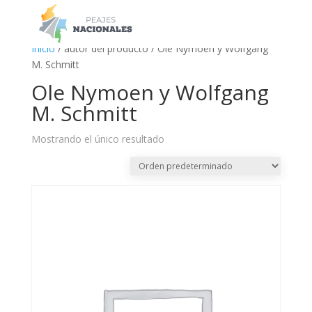
a
Inicio
/ autor del producto / Ole Nymoen y Wolfgang
M. Schmitt
Ole Nymoen y Wolfgang
M. Schmitt
Mostrando el único resultado