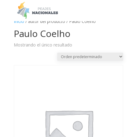
a
Inicio
/ autor del producto / Paulo Coelho
Paulo Coelho
Mostrando el único resultado