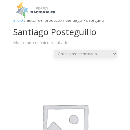
a
Inicio
/ autor del producto / Santiago Posteguillo
Santiago Posteguillo
Mostrando el único resultado