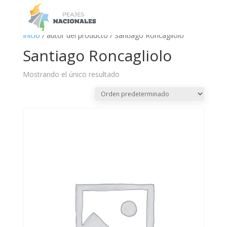
a
Inicio
/ autor del producto / Santiago Roncagliolo
Santiago Roncagliolo
Mostrando el único resultado