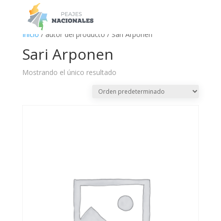
a
Inicio
/ autor del producto / Sari Arponen
Sari Arponen
Mostrando el único resultado