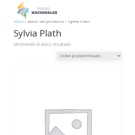
a
Inicio
/ autor del producto / Sylvia Plath
Sylvia Plath
Mostrando el único resultado