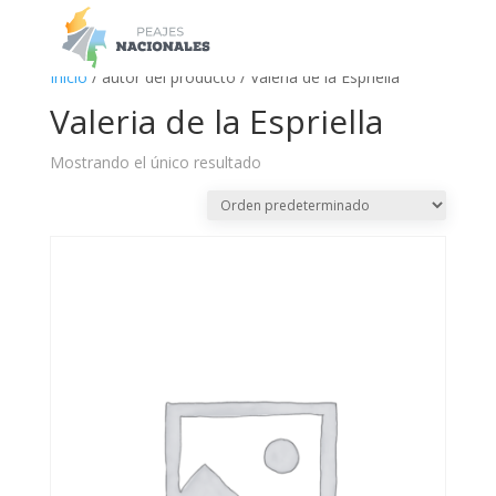
a
Inicio
/ autor del producto / Valeria de la Espriella
Valeria de la Espriella
Mostrando el único resultado