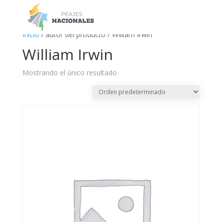
a
Inicio
/ autor del producto / William Irwin
William Irwin
Mostrando el único resultado