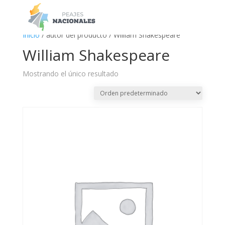
a
Inicio
/ autor del producto / William Shakespeare
William Shakespeare
Mostrando el único resultado