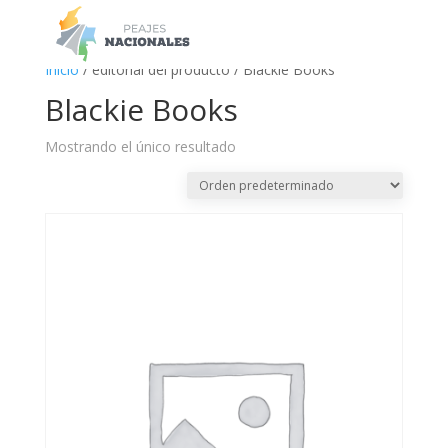
a
Inicio
/ editorial del producto / Blackie Books
Blackie Books
Mostrando el único resultado