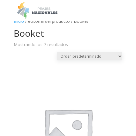
a
Inicio
/ editorial del producto / Booket
Booket
Mostrando los 7 resultados