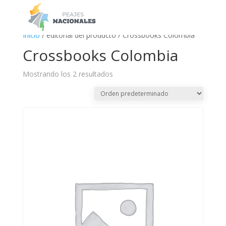
a
Inicio
/ editorial del producto / Crossbooks Colombia
Crossbooks Colombia
Mostrando los 2 resultados