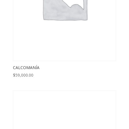
CALCOMANÍA
$
59,000.00