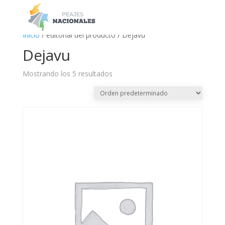
a
Inicio
/ editorial del producto / Dejavu
Dejavu
Mostrando los 5 resultados