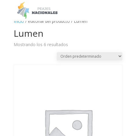
a
Inicio
/ editorial del producto / Lumen
Lumen
Mostrando los 6 resultados