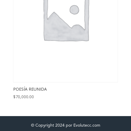
POESÍA REUNIDA
$
70,000.00
© Copyright 2024 por Evolutecc.com