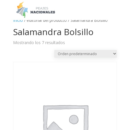
a
Inicio
/ editorial del producto / Salamandra Bolsillo
Salamandra Bolsillo
Mostrando los 7 resultados