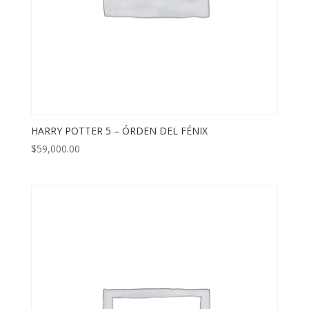
HARRY POTTER 5 – ÓRDEN DEL FÉNIX
$
59,000.00