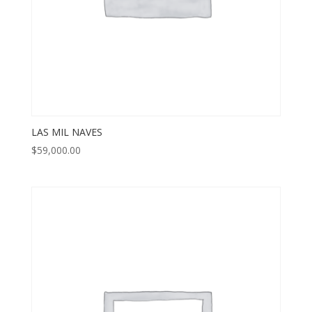
LAS MIL NAVES
$
59,000.00