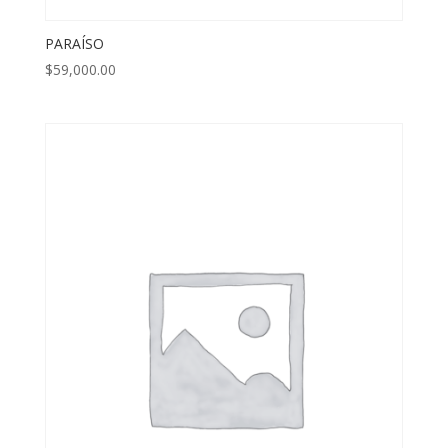
PARAÍSO
$
59,000.00