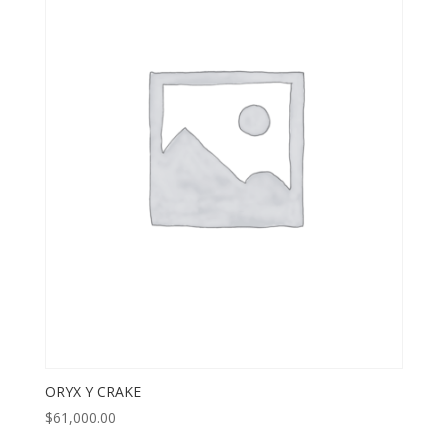
ORYX Y CRAKE
$
61,000.00