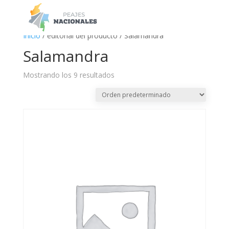
a
Inicio
/ editorial del producto / Salamandra
Salamandra
Mostrando los 9 resultados