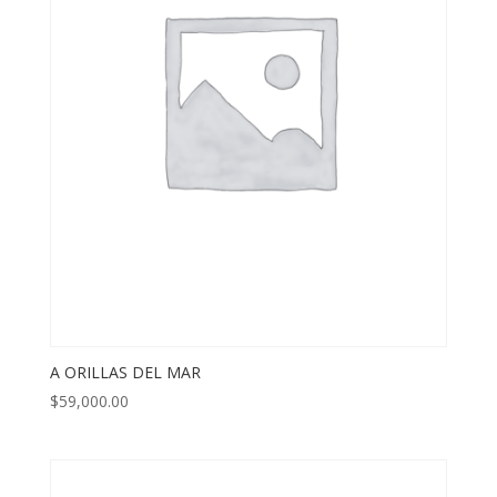
A ORILLAS DEL MAR
$
59,000.00