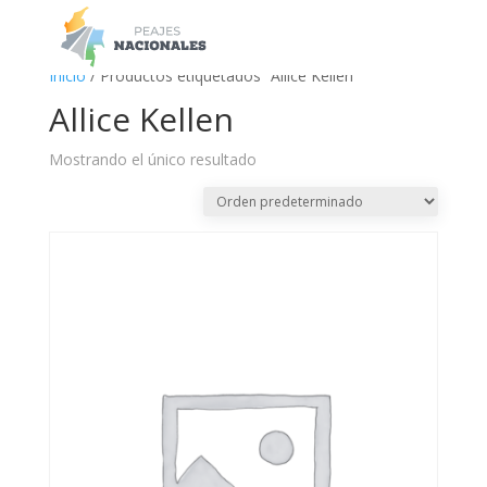
a
Inicio
/ Productos etiquetados “Allice Kellen”
Allice Kellen
Mostrando el único resultado