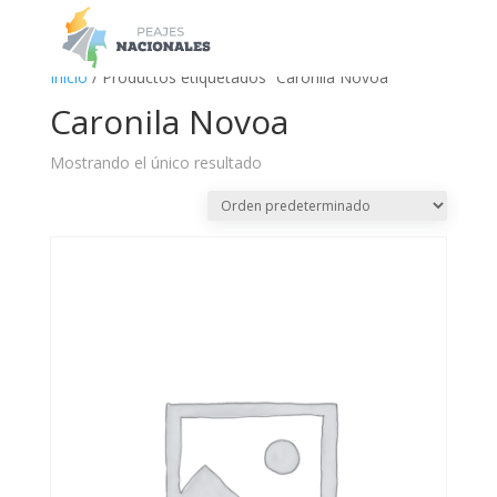
a
Inicio
/ Productos etiquetados “Caronila Novoa”
Caronila Novoa
Mostrando el único resultado