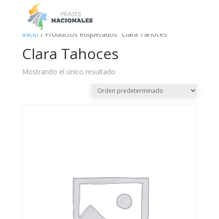
a
Inicio
/ Productos etiquetados “Clara Tahoces”
Clara Tahoces
Mostrando el único resultado