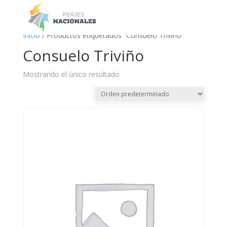
a
Inicio
/ Productos etiquetados “Consuelo Triviño”
Consuelo Triviño
Mostrando el único resultado