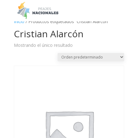
a
Inicio
/ Productos etiquetados “Cristian Alarcón”
Cristian Alarcón
Mostrando el único resultado