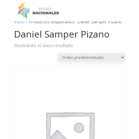
a
Inicio
/ Productos etiquetados “Daniel Samper Pizano”
Daniel Samper Pizano
Mostrando el único resultado