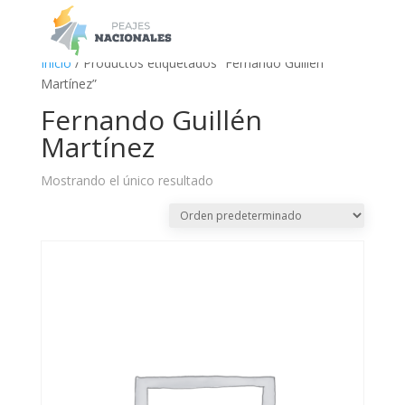
a
Inicio
/ Productos etiquetados “Fernando Guillén
Martínez”
Fernando Guillén
Martínez
Mostrando el único resultado