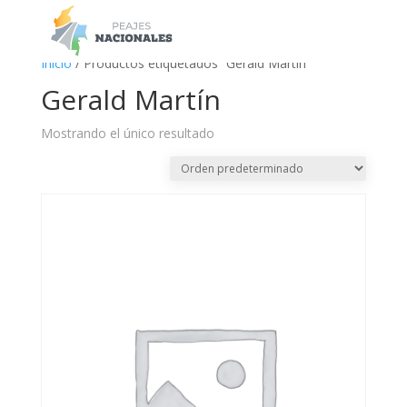
a
Inicio
/ Productos etiquetados “Gerald Martín”
Gerald Martín
Mostrando el único resultado