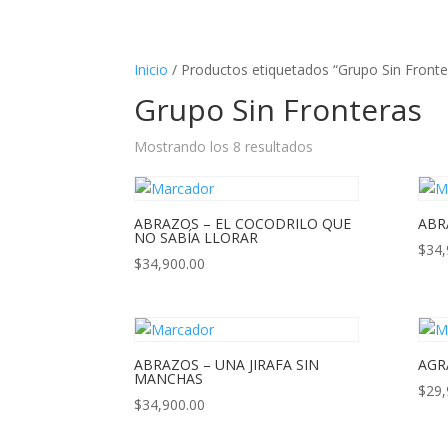
Inicio
/ Productos etiquetados “Grupo Sin Fronte
Grupo Sin Fronteras
Mostrando los 8 resultados
ABRAZOS – EL COCODRILO QUE
ABR
NO SABÍA LLORAR
$
34,
$
34,900.00
ABRAZOS – UNA JIRAFA SIN
AGR
MANCHAS
$
29,
$
34,900.00