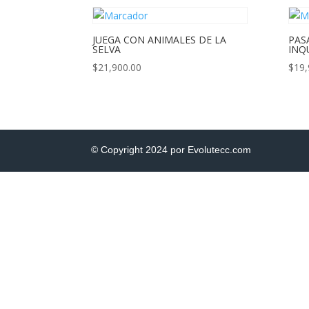
JUEGA CON ANIMALES DE LA
PAS
SELVA
INQ
$
21,900.00
$
19,
© Copyright 2024 por Evolutecc.com