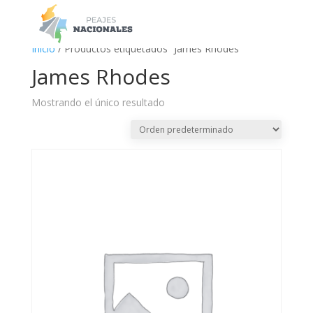
a
Inicio
/ Productos etiquetados “James Rhodes”
James Rhodes
Mostrando el único resultado