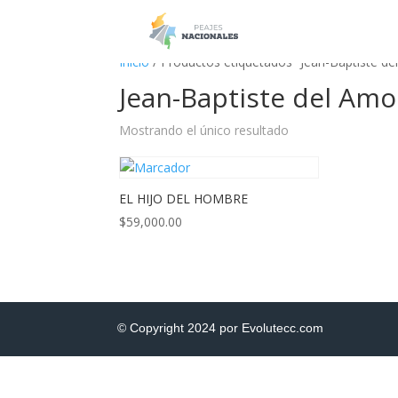
Inicio
/ Productos etiquetados “Jean-Baptiste de
Jean-Baptiste del Amo
Mostrando el único resultado
EL HIJO DEL HOMBRE
$
59,000.00
© Copyright 2024 por Evolutecc.com