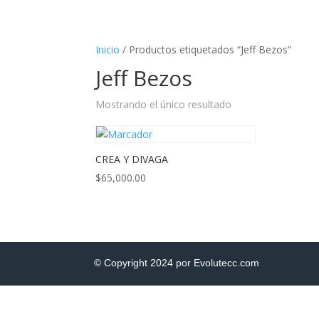
Inicio
/ Productos etiquetados “Jeff Bezos”
Jeff Bezos
Mostrando el único resultado
CREA Y DIVAGA
$
65,000.00
© Copyright 2024 por Evolutecc.com