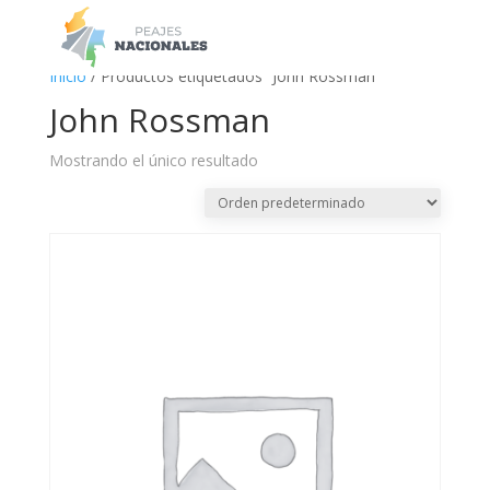
a
Inicio
/ Productos etiquetados “John Rossman”
John Rossman
Mostrando el único resultado