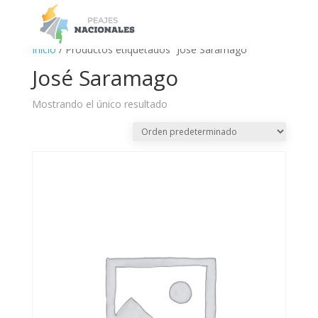
a
Inicio
/ Productos etiquetados “José Saramago”
José Saramago
Mostrando el único resultado