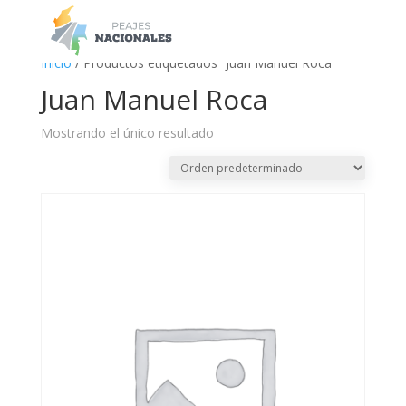
a
Inicio
/ Productos etiquetados “Juan Manuel Roca”
Juan Manuel Roca
Mostrando el único resultado