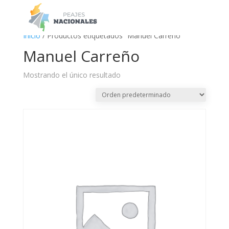
a
Inicio
/ Productos etiquetados “Manuel Carreño”
Manuel Carreño
Mostrando el único resultado