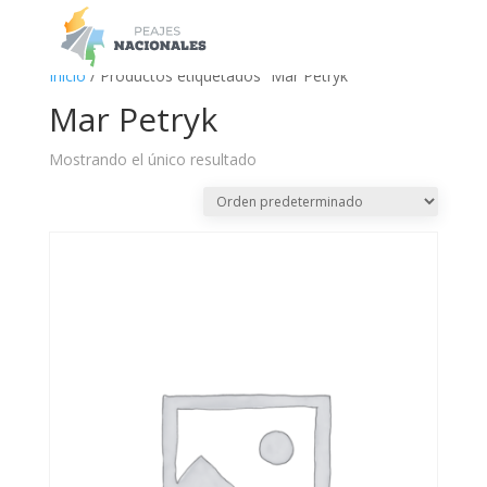
a
Inicio
/ Productos etiquetados “Mar Petryk”
Mar Petryk
Mostrando el único resultado