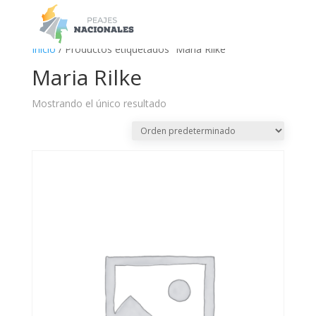
a
Inicio
/ Productos etiquetados “Maria Rilke”
Maria Rilke
Mostrando el único resultado