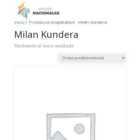
a
Inicio
/ Productos etiquetados “Milan Kundera”
Milan Kundera
Mostrando el único resultado