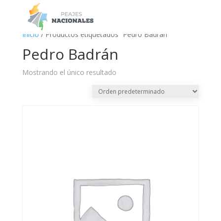
a
Inicio
/ Productos etiquetados “Pedro Badrán”
Pedro Badrán
Mostrando el único resultado