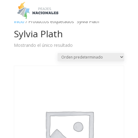
a
Inicio
/ Productos etiquetados “Sylvia Plath”
Sylvia Plath
Mostrando el único resultado