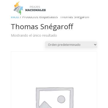
a
Inicio
/ Productos etiquetados “Thomas Snégaroff”
Thomas Snégaroff
Mostrando el único resultado